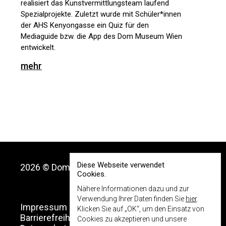
realisiert das Kunstvermittlungsteam laufend
Spezialprojekte. Zuletzt wurde mit Schüler*innen
der AHS Kenyongasse ein Quiz für den
Mediaguide bzw. die App des Dom Museum Wien
entwickelt.
mehr
Diese Webseite verwendet
2026 © Dom Museum Wien
Cookies.
Nähere Informationen dazu und zur
Verwendung Ihrer Daten finden Sie
hier
.
Impressum
Klicken Sie auf „OK“, um den Einsatz von
Barrierefreiheitserklärung
Cookies zu akzeptieren und unsere