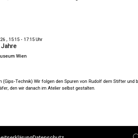
6 , 15:15 - 17:15 Uhr
2 Jahre
Museum Wien
 (Gips-Technik) Wir folgen den Spuren von Rudolf dem Stifter und
er, den wir danach im Atelier selbst gestalten.
heitserklärung
Datenschutz