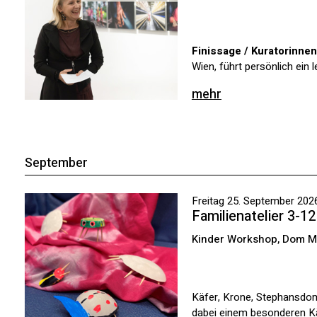
Finissage / Kuratorinnen
Wien, führt persönlich ein 
mehr
September
Freitag 25. September 2026
Familienatelier 3-1
Kinder Workshop, Dom 
Käfer, Krone, Stephansdom
dabei einem besonderen Käf