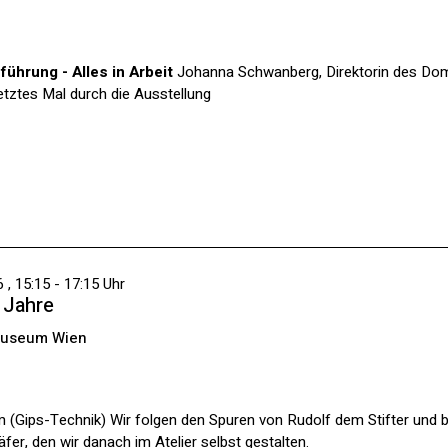
führung - Alles in Arbeit
Johanna Schwanberg, Direktorin des D
letztes Mal durch die Ausstellung
 , 15:15 - 17:15 Uhr
2 Jahre
Museum Wien
 (Gips-Technik) Wir folgen den Spuren von Rudolf dem Stifter und
er, den wir danach im Atelier selbst gestalten.