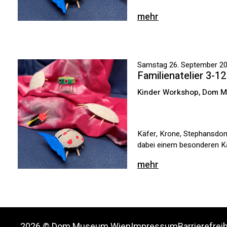
mehr
Samstag 26. September 202
Familienatelier 3-1
Kinder Workshop, Dom 
Käfer, Krone, Stephansdom
dabei einem besonderen Käf
mehr
2026 © Dom Museum Wien
Impressum
Barrierefrei