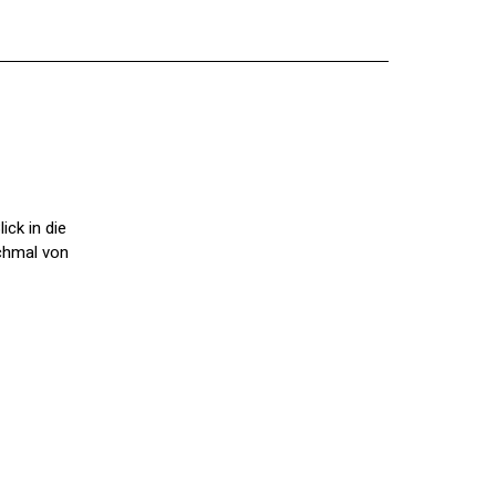
ck in die
nchmal von