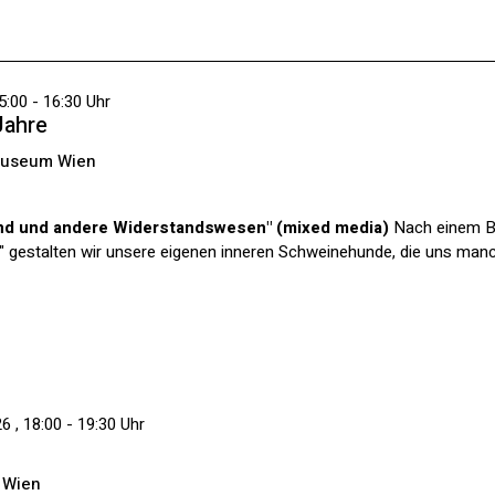
5:00 - 16:30 Uhr
Jahre
Museum Wien
nd und andere Widerstandswesen" (mixed media)
Nach einem Bli
it" gestalten wir unsere eigenen inneren Schweinehunde, die uns ma
 , 18:00 - 19:30 Uhr
 Wien