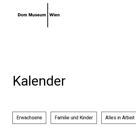
Gehe zum Hauptinhalt
Gehe zur Barrierefreiheitsseite
Kalender
Erwachsene
Familie und Kinder
Alles in Arbeit