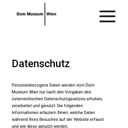
Gehe zum Hauptinhalt
Gehe zur Barrierefreiheitsseite
Datenschutz
Personenbezogene Daten werden vom Dom
Museum Wien nur nach den Vorgaben des
österreichischen Datenschutzgesetzes erhoben,
verarbeitet und genutzt. Die folgenden
Informationen erläutern Ihnen, welche Daten
während Ihres Besuches auf der Website erfasst
und wie diese genutzt werden.