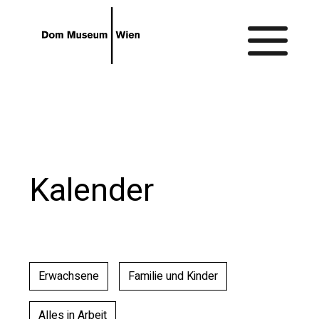
Gehe zum Hauptinhalt
Gehe zur Barrierefreiheitsseite
Kalender
Erwachsene
Familie und Kinder
Alles in Arbeit