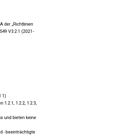
 der „Richtlinien
549 V3.2.1 (2021-
1.1)
1.2.1, 1.2.2, 1.2.3,
s und bieten keine
d -beeinträchtigte