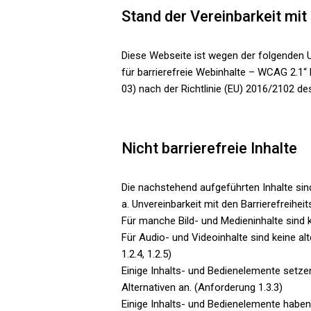
Stand der Vereinbarkeit mi
Diese Webseite ist wegen der folgenden U
für barrierefreie Webinhalte – WCAG 2.1
03) nach der Richtlinie (EU) 2016/2102 d
Nicht barrierefreie Inhalte
Die nachstehend aufgeführten Inhalte sind
a. Unvereinbarkeit mit den Barrierefreih
Für manche Bild- und Medieninhalte sind k
Für Audio- und Videoinhalte sind keine alte
1.2.4, 1.2.5)
Einige Inhalts- und Bedienelemente setze
Alternativen an. (Anforderung 1.3.3)
Einige Inhalts- und Bedienelemente haben