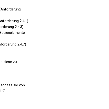
 (Anforderung
nforderung 2.4.1)
orderung 2.4.3)
r Bedienelemente
nforderung 2.4.7)
ss diese zu
, sodass sie von
.2).