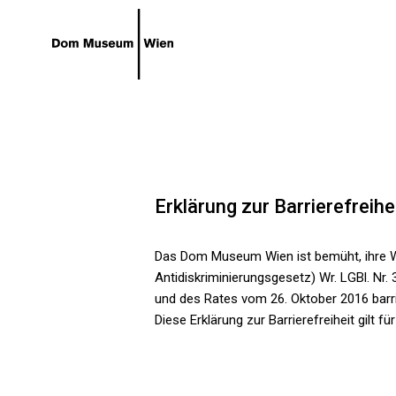
Gehe zum Hauptinhalt
Gehe zur Barrierefreiheitsseite
Erklärung zur Barrierefreihe
Das Dom Museum Wien ist bemüht, ihre W
Antidiskriminierungsgesetz) Wr. LGBl. Nr
und des Rates vom 26. Oktober 2016 barr
Diese Erklärung zur Barrierefreiheit gilt