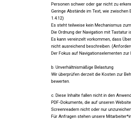
Personen schwer oder gar nicht zu erkenne
Geringe Abstände im Text, wie zwischen 
1.4.12)
Es steht teilweise kein Mechanismus zum
Die Ordnung der Navigation mit Tastatur is
Es kann vereinzelt vorkommen, dass Übers
nicht ausreichend beschreiben. (Anforderu
Der Fokus auf Navigationselementen zur B
b. Unverhältnismäßige Belastung
Wir überprüfen derzeit die Kosten zur Be
bewerten.
c. Diese Inhalte fallen nicht in den Anw
PDF-Dokumente, die auf unseren Websites b
Screenreadern nicht oder nur unzureichen
Für Anfragen stehen unsere Mitarbeiter*i