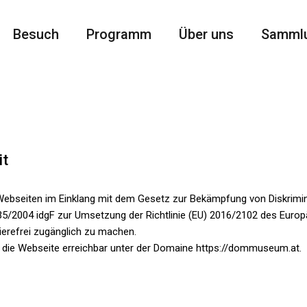
Besuch
Programm
Über uns
Samml
it
ebseiten im Einklang mit dem Gesetz zur Bekämpfung von Diskrimin
. 35/2004 idgF zur Umsetzung der Richtlinie (EU) 2016/2102 des Eur
ierefrei zugänglich zu machen.
 für die Webseite erreichbar unter der Domaine https://dommuseum.at.