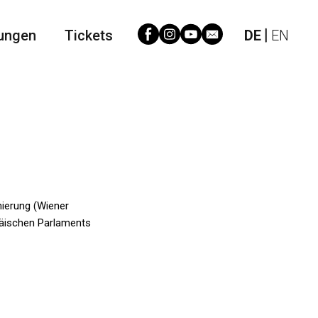
ungen
Tickets
DE
EN
ierung (Wiener
opäischen Parlaments