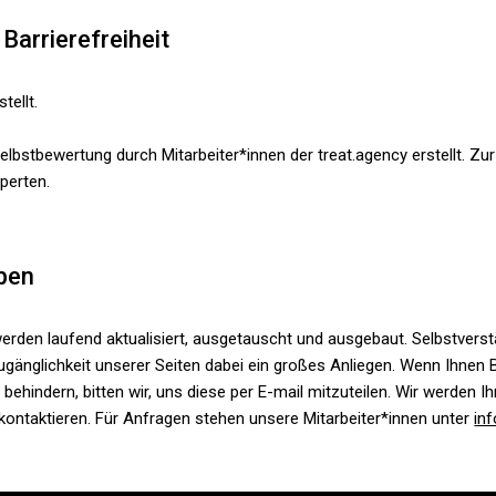
 Barrierefreiheit
tellt.
elbstbewertung durch Mitarbeiter*innen der treat.agency erstellt. Zu
perten.
ben
rden laufend aktualisiert, ausgetauscht und ausgebaut. Selbstverst
ugänglichkeit unserer Seiten dabei ein großes Anliegen. Wenn Ihnen B
behindern, bitten wir, uns diese per E-mail mitzuteilen. Wir werden I
ontaktieren. Für Anfragen stehen unsere Mitarbeiter*innen unter
in