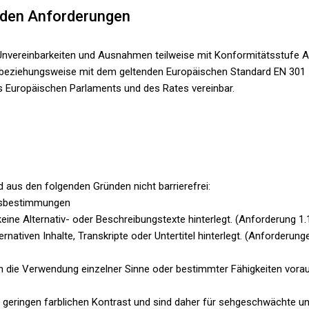
t den Anforderungen
nvereinbarkeiten und Ausnahmen teilweise mit Konformitätsstufe AA
“ beziehungsweise mit dem geltenden Europäischen Standard EN 301 
es Europäischen Parlaments und des Rates vereinbar.
 aus den folgenden Gründen nicht barrierefrei:
eitsbestimmungen
eine Alternativ- oder Beschreibungstexte hinterlegt. (Anforderung 1.
rnativen Inhalte, Transkripte oder Untertitel hinterlegt. (Anforderungen 
n die Verwendung einzelner Sinne oder bestimmter Fähigkeiten vorau
 geringen farblichen Kontrast und sind daher für sehgeschwächte un