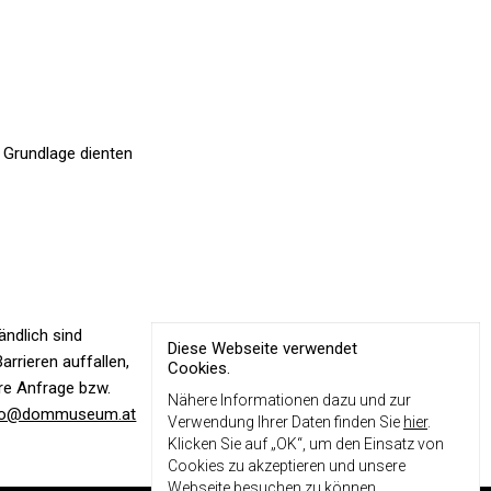
r Grundlage dienten
ändlich sind
Diese Webseite verwendet
arrieren auffallen,
Cookies.
hre Anfrage bzw.
Nähere Informationen dazu und zur
fo@dommuseum.at
Verwendung Ihrer Daten finden Sie
hier
.
Klicken Sie auf „OK“, um den Einsatz von
Cookies zu akzeptieren und unsere
Webseite besuchen zu können.