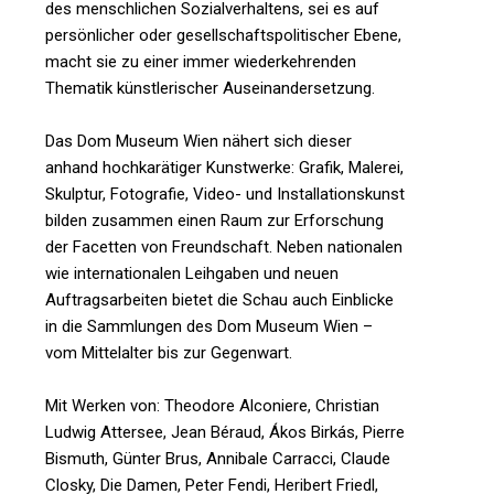
des menschlichen Sozialverhaltens, sei es auf
persönlicher oder gesellschaftspolitischer Ebene,
macht sie zu einer immer wiederkehrenden
Thematik künstlerischer Auseinandersetzung.
Das Dom Museum Wien nähert sich dieser
anhand hochkarätiger Kunstwerke: Grafik, Malerei,
Skulptur, Fotografie, Video- und Installationskunst
bilden zusammen einen Raum zur Erforschung
der Facetten von Freundschaft. Neben nationalen
wie internationalen Leihgaben und neuen
Auftragsarbeiten bietet die Schau auch Einblicke
in die Sammlungen des Dom Museum Wien –
vom Mittelalter bis zur Gegenwart.
Mit Werken von: Theodore Alconiere, Christian
Ludwig Attersee, Jean Béraud, Ákos Birkás, Pierre
Bismuth, Günter Brus, Annibale Carracci, Claude
Closky, Die Damen, Peter Fendi, Heribert Friedl,