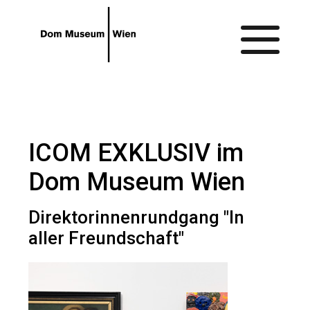
Gehe zum Hauptinhalt
Gehe zur Barrierefreiheitsseite
ICOM EXKLUSIV im
Dom Museum Wien
Direktorinnenrundgang "In
aller Freundschaft"