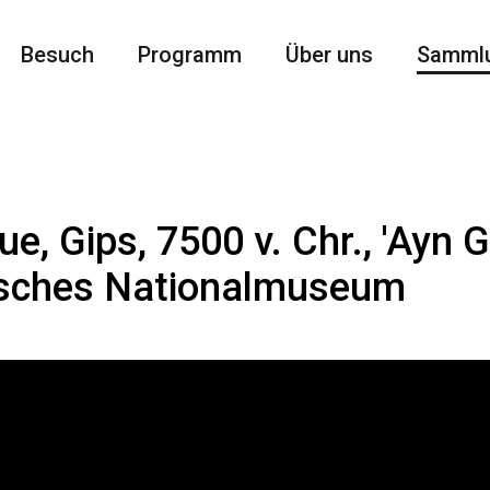
Besuch
Programm
Über uns
Samml
e, Gips, 7500 v. Chr., 'Ayn 
sches Nationalmuseum