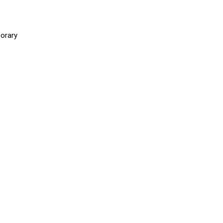
orary