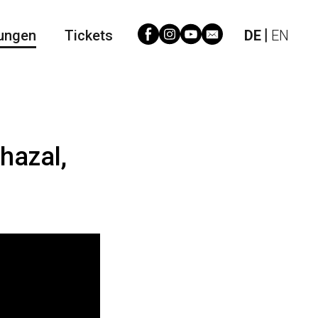
ungen
Tickets
DE
EN
Ghazal,