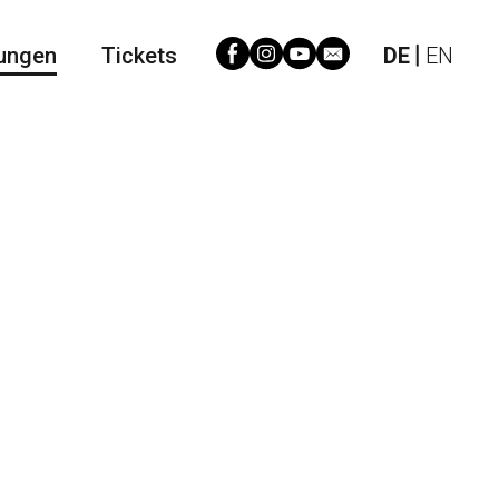
ungen
Tickets
DE
EN