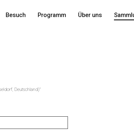
Besuch
Programm
Über uns
Samml
eldorf, Deutschland)"