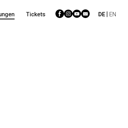
ungen
Tickets
DE
EN