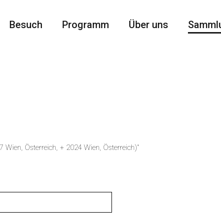
Besuch
Programm
Über uns
Samml
7 Wien, Österreich, + 2024 Wien, Österreich)"