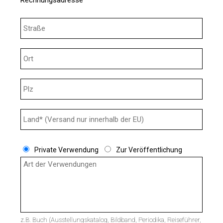
Rechnungsadresse
Private Verwendung
Zur Veröffentlichung
z.B. Buch (Ausstellungskatalog, Bildband, Periodika, Reiseführer,