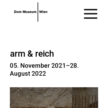
Gehe zum Hauptinhalt
Gehe zur Barrierefreiheitsseite
arm & reich
05. November 2021–28.
August 2022