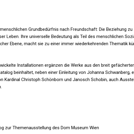
 menschlichen Grundbedürfnis nach Freundschaft: Die Beziehung zu 
 Leben. Ihre universelle Bedeutung als Teil des menschlichen Sozia
ischer Ebene, macht sie zu einer immer wiederkehrenden Thematik kü
wickelte Installationen ergänzen die Werke aus den breit gefächert
atalog beinhaltet, neben einer Einleitung von Johanna Schwanberg,
 von Kardinal Christoph Schönborn und Janosch Schobin, auch Ausstel
.
log zur Themenausstellung des Dom Museum Wien