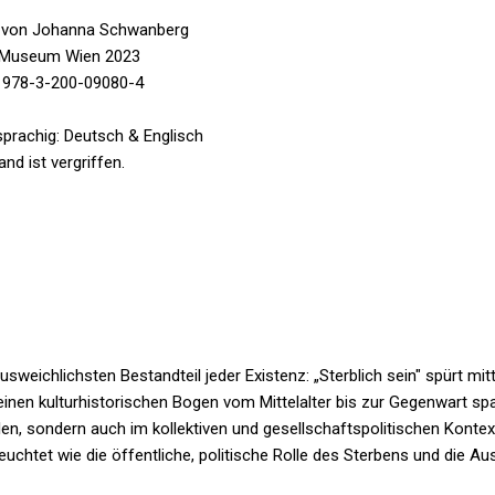
. von Johanna Schwanberg
Museum Wien 2023
 978-3-200-09080-4
prachig: Deutsch & Englisch
and ist vergriffen.
sweichlichsten Bestandteil jeder Existenz: „Sterblich sein" spürt mit
inen kulturhistorischen Bogen vom Mittelalter bis zur Gegenwart spa
len, sondern auch im kollektiven und gesellschaftspolitischen Kontex
chtet wie die öffentliche, politische Rolle des Sterbens und die A