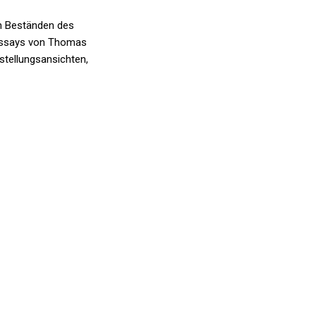
en Beständen des
 Essays von Thomas
stellungsansichten,