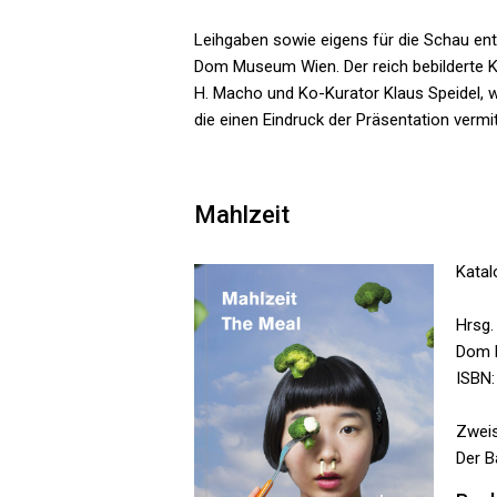
Leihgaben sowie eigens für die Schau ent
Dom Museum Wien. Der reich bebilderte K
H. Macho und Ko-Kurator Klaus Speidel, 
die einen Eindruck der Präsentation vermit
Mahlzeit
Kata
Hrsg
Dom 
ISBN:
Zweis
Der B