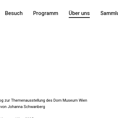
Besuch
Programm
Über uns
Samml
log zur Themenausstellung des Dom Museum Wien
. von Johanna Schwanberg