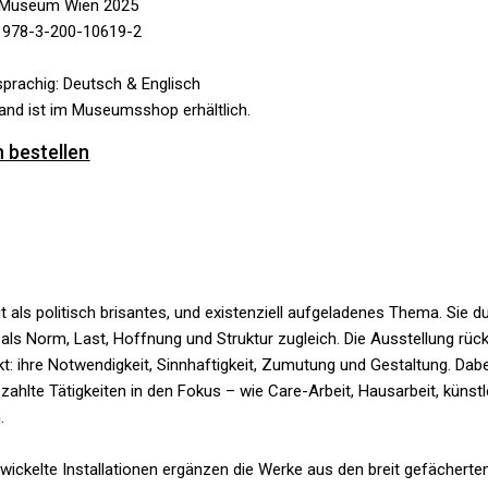
Museum Wien 2025
 978-3-200-10619-2
prachig: Deutsch & Englisch
and ist im Museumsshop erhältlich.
 bestellen
t als politisch brisantes, und existenziell aufgeladenes Thema. Sie dur
als Norm, Last, Hoffnung und Struktur zugleich. Die Ausstellung rü
kt: ihre Notwendigkeit, Sinnhaftigkeit, Zumutung und Gestaltung. Dab
zahlte Tätigkeiten in den Fokus – wie Care-Arbeit, Hausarbeit, künst
.
wickelte Installationen ergänzen die Werke aus den breit gefächert