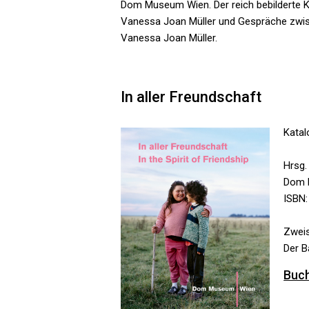
Dom Museum Wien. Der reich bebilderte K
Vanessa Joan Müller und Gespräche zwis
Vanessa Joan Müller.
In aller Freundschaft
Kata
Hrsg
Dom 
ISBN:
Zweis
Der B
Buch