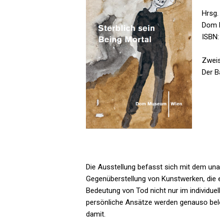
Hrsg
Dom 
ISBN:
Zweis
Der B
Die Ausstellung befasst sich mit dem unau
Gegenüberstellung von Kunstwerken, die e
Bedeutung von Tod nicht nur im individuel
persönliche Ansätze werden genauso beleu
damit.