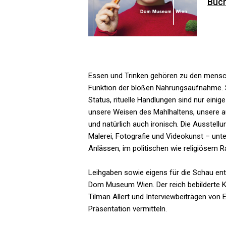
Buch
Essen und Trinken gehören zu den mensch
Funktion der bloßen Nahrungsaufnahme. S
Status, rituelle Handlungen sind nur einig
unsere Weisen des Mahlhaltens, unsere au
und natürlich auch ironisch. Die Ausstellu
Malerei, Fotografie und Videokunst – unte
Anlässen, im politischen wie religiösem R
Leihgaben sowie eigens für die Schau ent
Dom Museum Wien. Der reich bebilderte K
Tilman Allert und Interviewbeiträgen von 
Präsentation vermitteln.