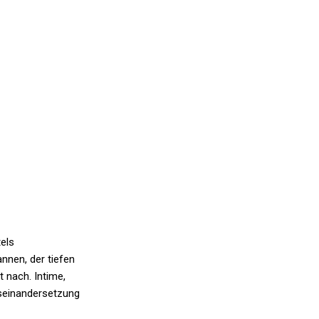
tels
nnen, der tiefen
t nach. Intime,
useinandersetzung