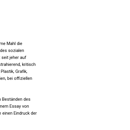
ame Mahl die
 des sozialen
 seit jeher auf
rahierend, kritisch
lastik, Grafik,
, bei offiziellen
en Beständen des
einem Essay von
e einen Eindruck der