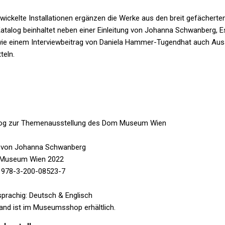
wickelte Installationen ergänzen die Werke aus den breit gefächert
atalog beinhaltet neben einer Einleitung von Johanna Schwanberg,
wie einem Interviewbeitrag von Daniela Hammer-Tugendhat auch Aus
teln.
log zur Themenausstellung des Dom Museum Wien
. von Johanna Schwanberg
Museum Wien 2022
 978-3-200-08523-7
prachig: Deutsch & Englisch
and ist im Museumsshop erhältlich.