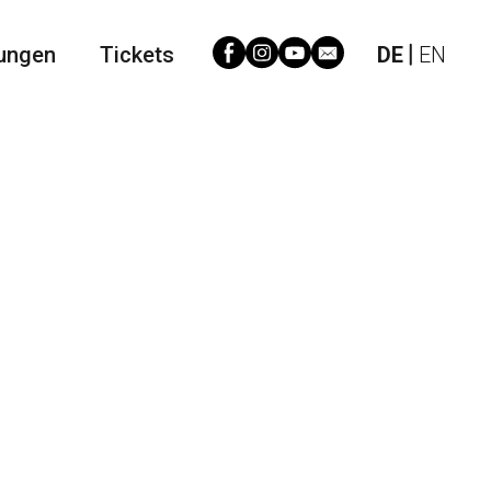
ungen
Tickets
DE
EN