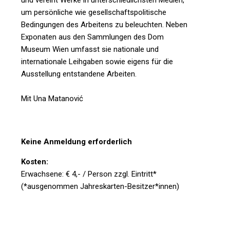
und vereint Werke in unterschiedlichsten Medien,
um persönliche wie gesellschaftspolitische
Bedingungen des Arbeitens zu beleuchten. Neben
Exponaten aus den Sammlungen des Dom
Museum Wien umfasst sie nationale und
internationale Leihgaben sowie eigens für die
Ausstellung entstandene Arbeiten.
Mit Una Matanović
Keine Anmeldung erforderlich
Kosten:
Erwachsene: € 4,- / Person zzgl. Eintritt*
(*ausgenommen Jahreskarten-Besitzer*innen)