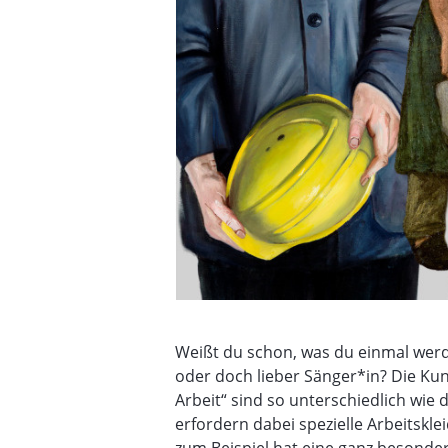
Weißt du schon, was du einmal werden
oder doch lieber Sänger*in? Die Kuns
Arbeit“ sind so unterschiedlich wie d
erfordern dabei spezielle Arbeitskl
zum Beispiel hat eine ganz besonde