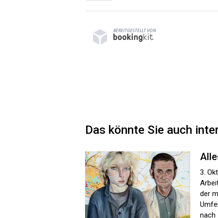
BEREITGESTELLT VON
Das könnte Sie auch inte
Alle
3. Ok
Arbei
der m
Umfel
nach 