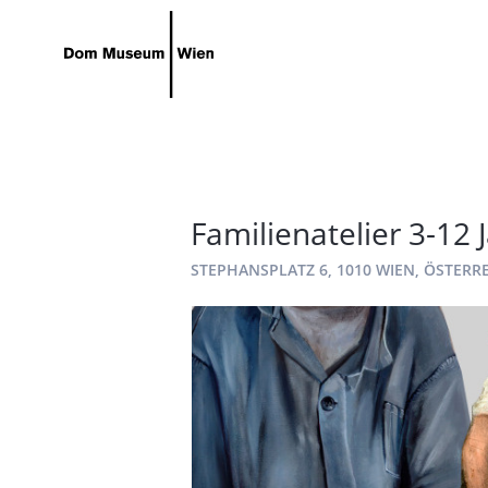
Gehe zum Hauptinhalt
Gehe zur Barrierefreiheitsseite
Familienatelier 3-12
STEPHANSPLATZ 6, 1010 WIEN, ÖSTERR