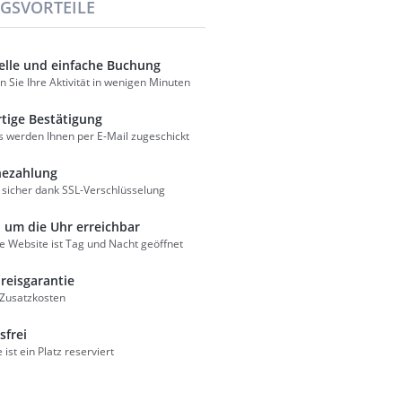
GSVORTEILE
elle und einfache Buchung
 Sie Ihre Aktivität in wenigen Minuten
rtige Bestätigung
s werden Ihnen per E-Mail zugeschickt
nezahlung
 sicher dank SSL-Verschlüsselung
 um die Uhr erreichbar
e Website ist Tag und Nacht geöffnet
Preisgarantie
 Zusatzkosten
sfrei
e ist ein Platz reserviert