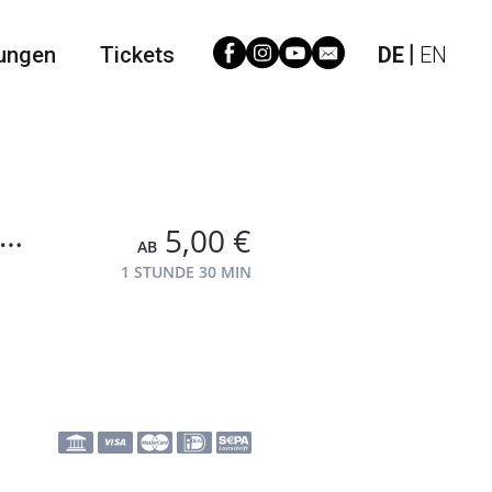
ungen
Tickets
DE
EN
h…
5,00 €
AB
1 STUNDE
30 MIN