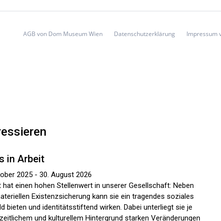
AGB von Dom Museum Wien
Datenschutzerklärung
Impressum 
ressieren
s in Arbeit
tober 2025 - 30. August 2026
t hat einen hohen Stellenwert in unserer Gesellschaft: Neben
ateriellen Existenzsicherung kann sie ein tragendes soziales
d bieten und identitätsstiftend wirken. Dabei unterliegt sie je
zeitlichem und kulturellem Hintergrund starken Veränderungen