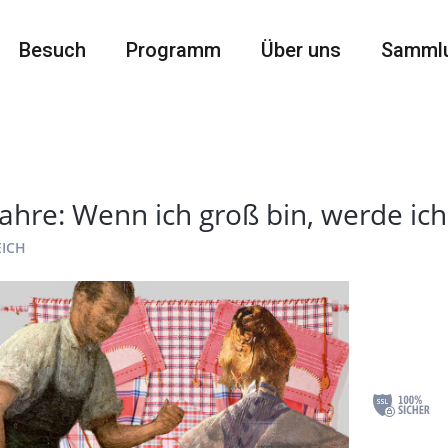
Besuch
Programm
Über uns
Samml
 Jahre: Wenn ich groß bin, werde ic
EICH