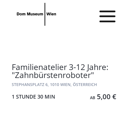
Gehe zum Hauptinhalt
Gehe zur Barrierefreiheitsseite
Familienatelier 3-12 Jahre:
"Zahnbürstenroboter"
STEPHANSPLATZ 6, 1010 WIEN, ÖSTERREICH
5,00 €
1 STUNDE
30 MIN
AB