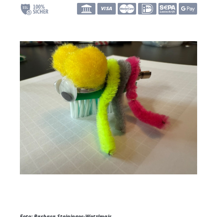
Foto: Barbara Steininger-Wetzlmair