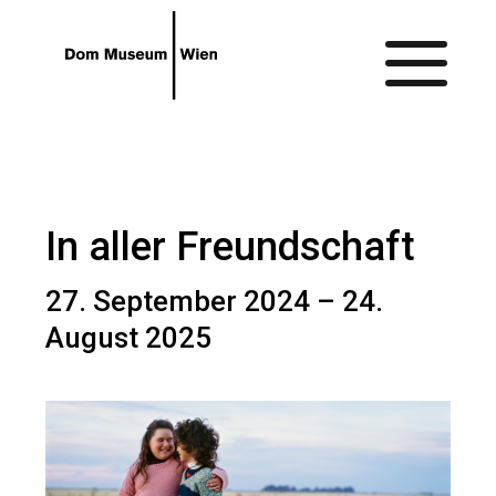
Gehe zum Hauptinhalt
Gehe zur Barrierefreiheitsseite
In aller Freundschaft
27. September 2024 – 24.
August 2025