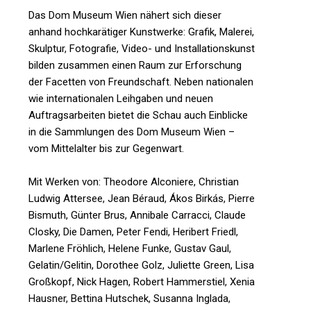
Das Dom Museum Wien nähert sich dieser
anhand hochkarätiger Kunstwerke: Grafik, Malerei,
Skulptur, Fotografie, Video- und Installationskunst
bilden zusammen einen Raum zur Erforschung
der Facetten von Freundschaft. Neben nationalen
wie internationalen Leihgaben und neuen
Auftragsarbeiten bietet die Schau auch Einblicke
in die Sammlungen des Dom Museum Wien –
vom Mittelalter bis zur Gegenwart.
Mit Werken von: Theodore Alconiere, Christian
Ludwig Attersee, Jean Béraud, Ákos Birkás, Pierre
Bismuth, Günter Brus, Annibale Carracci, Claude
Closky, Die Damen, Peter Fendi, Heribert Friedl,
Marlene Fröhlich, Helene Funke, Gustav Gaul,
Gelatin/Gelitin, Dorothee Golz, Juliette Green, Lisa
Großkopf, Nick Hagen, Robert Hammerstiel, Xenia
Hausner, Bettina Hutschek, Susanna Inglada,